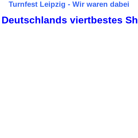
Turnfest Leipzig - Wir waren dabei
d Deutschlands viertbestes S