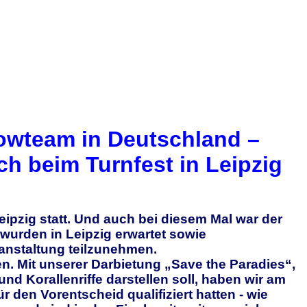
howteam in Deutschland –
ch beim Turnfest in Leipzig
eipzig statt. Und auch bei diesem Mal war der
wurden in Leipzig erwartet sowie
anstaltung teilzunehmen.
en. Mit unserer Darbietung „Save the Paradies“,
nd Korallenriffe darstellen soll, haben wir am
 den Vorentscheid qualifiziert hatten - wie