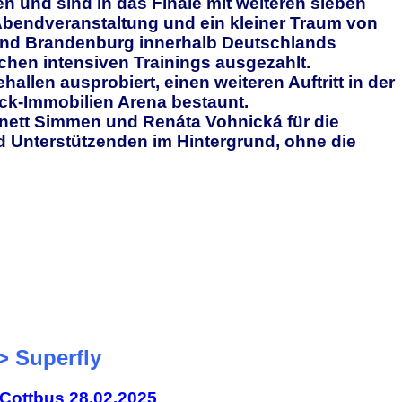
en und sind in das Finale mit weiteren sieben
Abendveranstaltung und ein kleiner Traum von
Land Brandenburg innerhalb Deutschlands
ochen intensiven Trainings ausgezahlt.
llen ausprobiert, einen weiteren Auftritt in der
ck-Immobilien Arena bestaunt.
Anett Simmen und Renáta Vohnická für die
 Unterstützenden im Hintergrund, ohne die
> Superfly
Cottbus 28.02.2025