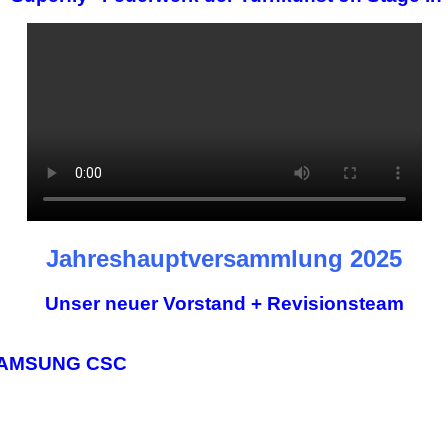
Jahreshauptversammlung 2025
Unser neuer Vorstand + Revisionsteam