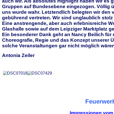
auch wir. Als absolutes Highlight haben wir es 
Gruppen auf Bundesebene eingezogen. Völlig üb
uns wurde wahr. Letztendlich belegten wir den
gebührend vertreten. Wir sind unglaublich stolz
Eine anstrengende, aber auch erlebnisreiche Woc
Glashalle sowie auf dem Leipziger Marktplatz 
Ein besonderer Dank geht an Nancy Beilich für
Choreografie, Regie und das Konzept unserer Ü
solche Veranstaltungen gar nicht möglich wären
Antonia Zeiler
Feuerwerk
Impressionen vom 