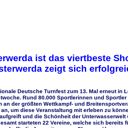
rwerda ist das viertbeste S
erwerda zeigt sich erfolgrei
ionale Deutsche Turnfest zum 13. Mal erneut in L
twoche. Rund 80.000 Sportlerinnen und Sportler 
 an der größten Wettkampf- und Breitensportver
 an, um diese Veranstaltung mit erleben zu könn
ufgreift und die Schönheit der Unterwasserwelt u
amt starteten 22 Vereine, welche sich bereits für